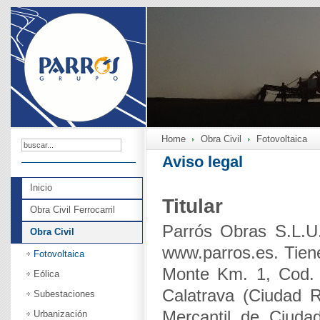
Home
Obra Civil
Fotovoltaica
Aviso legal
Inicio
Titular
Obra Civil Ferrocarril
Parrós Obras S.L.U.
Obra Civil
www.parros.es. Tiene
Fotovoltaica
Monte Km. 1, Cod. 
Eólica
Calatrava (Ciudad Re
Subestaciones
Mercantil de Ciuda
Urbanización