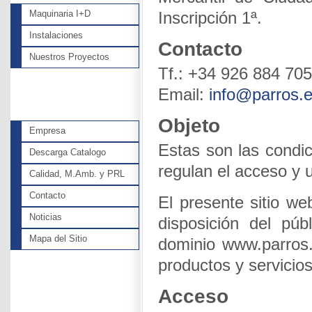
Maquinaria I+D
Inscripción 1ª.
Instalaciones
Contacto
Nuestros Proyectos
Tf.: +34 926 884 705
Email:
info@parros.
Objeto
Empresa
Estas son las condic
Descarga Catalogo
regulan el acceso y u
Calidad, M.Amb. y PRL
Contacto
El presente sitio w
Noticias
disposición del púb
Mapa del Sitio
dominio www.parros.e
productos y servicio
Acceso