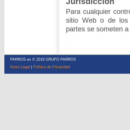
Jurisdicción
Para cualquier contro
sitio Web o de los 
partes se someten a
PARROS.es © 2019 GRUPO PARROS
Aviso Legal
|
Política de Privacidad